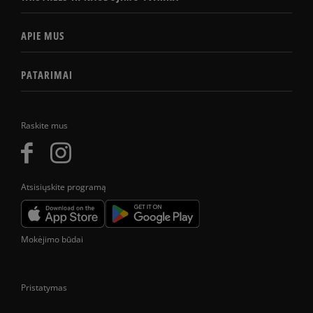
APIE MUS
PATARIMAI
Raskite mus
Atsisiųskite programą
Mokėjimo būdai
Pristatymas