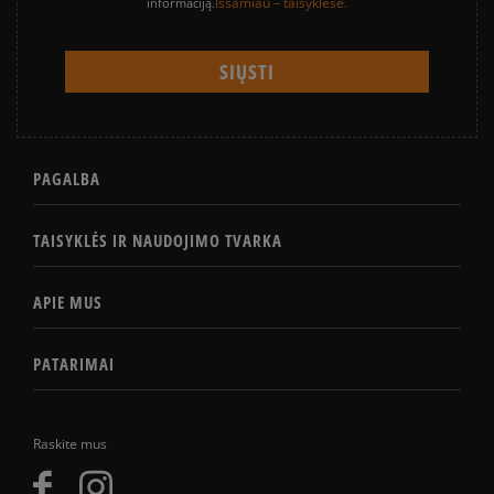
Išsamiau – taisyklėse.
informaciją.
PAGALBA
TAISYKLĖS IR NAUDOJIMO TVARKA
APIE MUS
PATARIMAI
Raskite mus