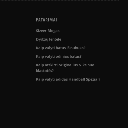
PATARIMAI
Sizeer Blogas
Dydžių lentelė
Kaip valyti batus iš nubuko?
Kaip valyti odinius batus?
Kaip atskirti originalius Nike nuo
klastotės?
Kaip valyti adidas Handball Spezial?