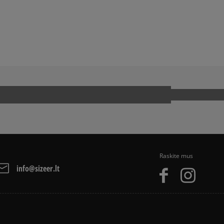
BALL SPEZIAL
ADIDAS SAMBA
ADIDAS SUPERSTAR
Kaip mes renkame atsi
NIKE AIR MAX
OOL
Raskite mus
info@sizeer.lt