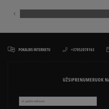
POKALBIS INTERNETU
+37052078163
UŽSIPRENUMERUOK NA