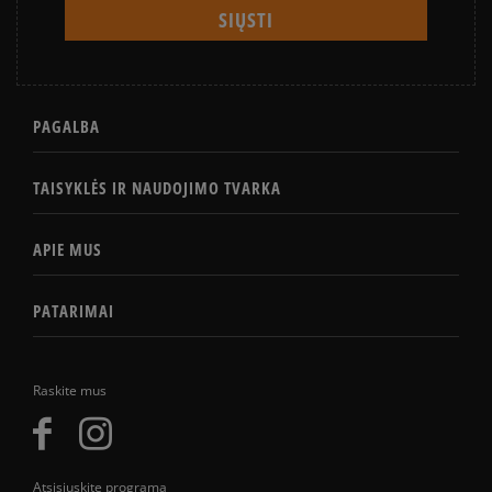
PAGALBA
TAISYKLĖS IR NAUDOJIMO TVARKA
APIE MUS
PATARIMAI
Raskite mus
Atsisiųskite programą