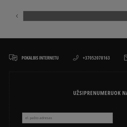
POKALBIS INTERNETU
+37052078163
UŽSIPRENUMERUOK NA