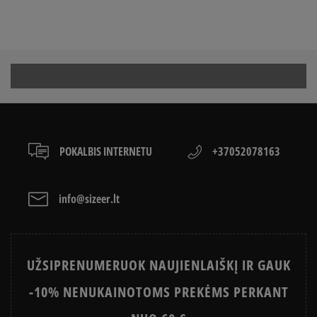
POKALBIS INTERNETU
+37052078163
info@sizeer.lt
UŽSIPRENUMERUOK NAUJIENLAIŠKĮ IR GAUK
-10% NENUKAINOTOMS PREKĖMS PERKANT