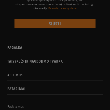
užsiprenumeruodamas naujienlaiškį, sutinki gauti marketingo
Išsamiau – taisyklėse.
informaciją.
PAGALBA
TAISYKLĖS IR NAUDOJIMO TVARKA
APIE MUS
PATARIMAI
Raskite mus