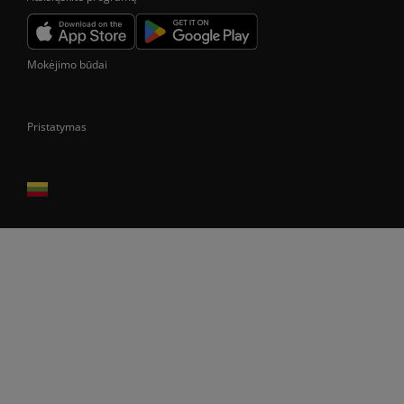
Mokėjimo būdai
Pristatymas
Prekes pristatome tik Lietuvos Respublikos teritorijoje