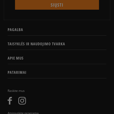
PAGALBA
TAISYKLĖS IR NAUDOJIMO TVARKA
APIE MUS
PATARIMAI
Raskite mus
Atsisiųskite programą