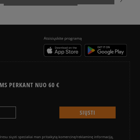
Atsisiųskite programą
MS PERKANT NUO 60 €
su siųsti specialiai man pritaikytą komercinę/reklaminę informaciją,