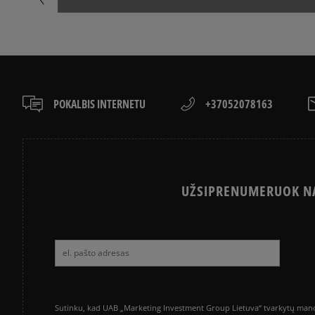
POKALBIS INTERNETU
+37052078163
UŽSIPRENUMERUOK NA
Sutinku, kad UAB „Marketing Investment Group Lietuva“ tvarkytų mano a