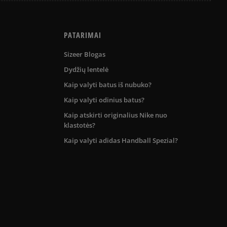
PATARIMAI
Sizeer Blogas
Dydžių lentelė
Kaip valyti batus iš nubuko?
Kaip valyti odinius batus?
Kaip atskirti originalius Nike nuo
klastotės?
Kaip valyti adidas Handball Spezial?