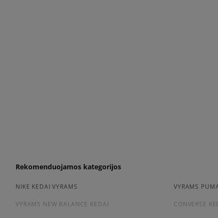
Rekomenduojamos kategorijos
NIKE KEDAI VYRAMS
VYRAMS PUMA
VYRAMS NEW BALANCE KEDAI
CONVERSE KE