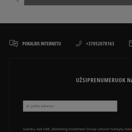
POKALBIS INTERNETU
+37052078163
UŽSIPRENUMERUOK NA
Sutinku, kad UAB „Marketing Investment Group Lietuva“ tvarkytų mano a