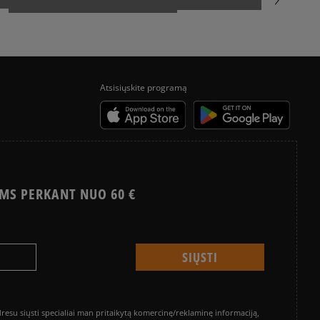
Atsisiųskite programą
MS PERKANT NUO 60 €
su siųsti specialiai man pritaikytą komercinę/reklaminę informaciją,