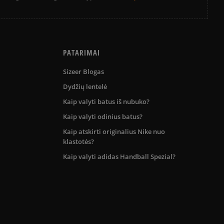
PATARIMAI
Sizeer Blogas
Dydžių lentelė
Kaip valyti batus iš nubuko?
Kaip valyti odinius batus?
Kaip atskirti originalius Nike nuo
klastotės?
Kaip valyti adidas Handball Spezial?