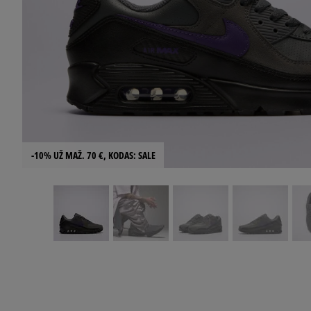
-10% UŽ MAŽ. 70 €, KODAS: SALE