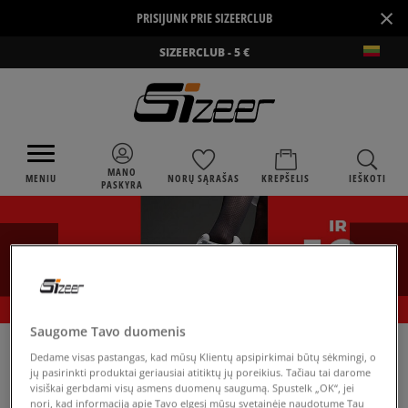
×
PRISIJUNK PRIE SIZEERCLUB
SIZEERCLUB - 5 €
MANO
MENIU
NORŲ SĄRAŠAS
KREPŠELIS
IEŠKOTI
PASKYRA
Saugome Tavo duomenis
›
SIZEER
NIKE AIR MAX ZM950
Dedame visas pastangas, kad mūsų Klientų apsipirkimai būtų sėkmingi, o
jų pasirinkti produktai geriausiai atitiktų jų poreikius. Tačiau tai darome
visiškai gerbdami visų asmens duomenų saugumą. Spustelk „OK“, jei
nori, kad informaciją apie Tavo elgesį mūsų svetainėje naudotume Tau