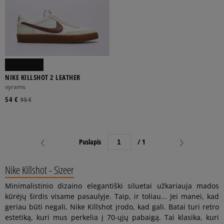
NIKE KILLSHOT 2 LEATHER
vyrams
54 €
95 €
Puslapis
/ 1
Nike Killshot - Sizeer
Minimalistinio dizaino elegantiški siluetai užkariauja mados
kūrėjų širdis visame pasaulyje. Taip, ir toliau... Jei manei, kad
geriau būti negali, Nike Killshot įrodo, kad gali. Batai turi retro
estetiką, kuri mus perkelia į 70-ųjų pabaigą. Tai klasika, kuri