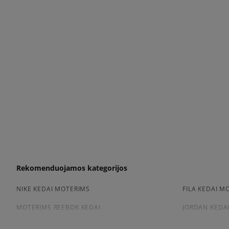
Rekomenduojamos kategorijos
NIKE KEDAI MOTERIMS
FILA KEDAI M
MOTERIMS REEBOK KEDAI
JORDAN KEDA