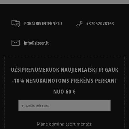
POKALBIS INTERNETU
+37052078163
info@sizeer.lt
UŽSIPRENUMERUOK NAUJIENLAIŠKĮ IR GAUK
-10% NENUKAINOTOMS PREKĖMS PERKANT
NUO 60 €
Mane domina asortimentas: