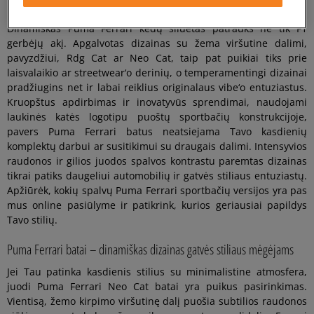
Puma Ferrari kedai – ne tik automobilių entuziastams
Dinamiškas Puma Ferrari kedų siluetas patrauks ne tik F1
gerbėjų akį. Apgalvotas dizainas su žema viršutine dalimi,
pavyzdžiui, Rdg Cat ar Neo Cat, taip pat puikiai tiks prie
laisvalaikio ar streetwear‘o derinių, o temperamentingi dizainai
pradžiugins net ir labai reiklius originalaus vibe‘o entuziastus.
Kruopštus apdirbimas ir inovatyvūs sprendimai, naudojami
laukinės katės logotipu puoštų sportbačių konstrukcijoje,
pavers Puma Ferrari batus neatsiejama Tavo kasdienių
komplektų darbui ar susitikimui su draugais dalimi. Intensyvios
raudonos ir gilios juodos spalvos kontrastu paremtas dizainas
tikrai patiks daugeliui automobilių ir gatvės stiliaus entuziastų.
Apžiūrėk, kokių spalvų Puma Ferrari sportbačių versijos yra pas
mus online pasiūlyme ir patikrink, kurios geriausiai papildys
Tavo stilių.
Puma Ferrari batai – dinamiškas dizainas gatvės stiliaus mėgėjams
Jei Tau patinka kasdienis stilius su minimalistine atmosfera,
juodi Puma Ferrari Neo Cat batai yra puikus pasirinkimas.
Vientisą, žemo kirpimo viršutinę dalį puošia subtilios raudonos