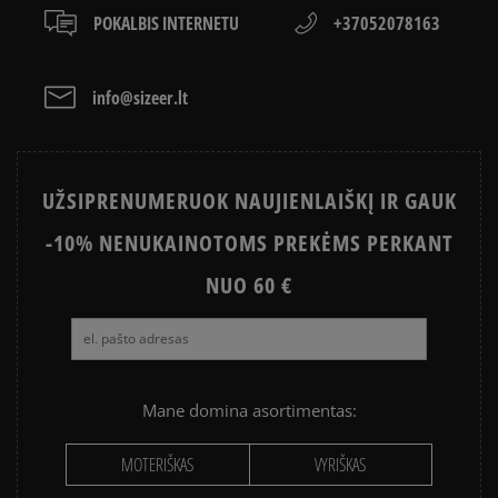
POKALBIS INTERNETU
+37052078163
info@sizeer.lt
UŽSIPRENUMERUOK NAUJIENLAIŠKĮ IR GAUK
-10% NENUKAINOTOMS PREKĖMS PERKANT
NUO 60 €
Mane domina asortimentas:
MOTERIŠKAS
VYRIŠKAS