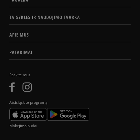
TAISYKLĖS IR NAUDOJIMO TVARKA
APIE MUS
PATARIMAI
Raskite mus
Atsisiųskite programą
Mokėjimo būdai