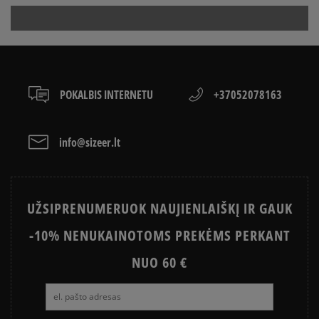
POKALBIS INTERNETU
+37052078163
info@sizeer.lt
UŽSIPRENUMERUOK NAUJIENLAIŠKĮ IR GAUK
-10% NENUKAINOTOMS PREKĖMS PERKANT
NUO 60 €