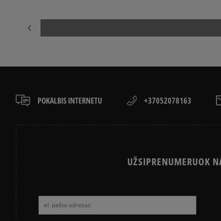
POKALBIS INTERNETU
+37052078163
UŽSIPRENUMERUOK NA