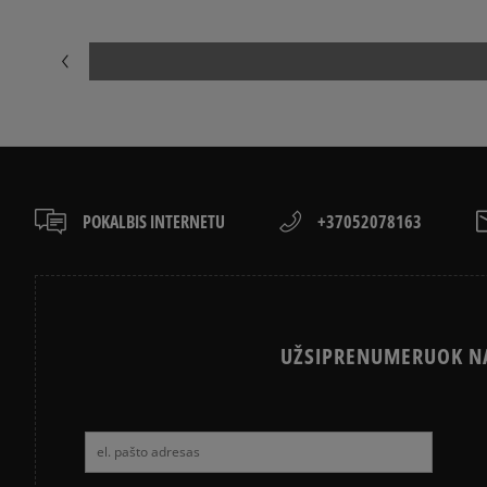
POKALBIS INTERNETU
+37052078163
UŽSIPRENUMERUOK NA