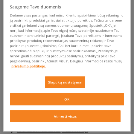
Saugome Tavo duomenis
TIMBERLAND EK OAK
BLUFFS LEATHER 2 STRAP
Dedame visas pastangas, kad mūsų Klientų apsipirkimai būtų sėkmingi, o
jų pasirinkti produktai geriausiai atitiktų jų poreikius. Tačiau tai darome
visiškai gerbdami visų asmens duomenų saugumą. Spustelk „OK“, jei
vaikams, sandalai
nori, kad informaciją apie Tavo elgesį mūsų svetainėje naudotume Tau
suasmenintam turiniui parengti, įskaitant Tavo poreikiams ir interesams
0.0
(
0
)
pritaikytas produktų rekomendacijas, suasmenintą reklamą ir Tavo
pasirinktų nuostatų įsiminimą. Gali bet kuriuo metu pakeisti savo
60
€
sprendimą dėl slapukų ir nustatymuose pasirinkdamas „Pritaikyti“. Jei
nenori gauti suasmenintų produktų pasiūlymų, pritaikytų prie Tavo
pageidavimų, pasirink „Atmesti visus”. Daugiau informacijos rasite mūsų
+ 60 tšk.
SizeerClub
privatumo politikoje.
Slapukų nustatymai
Prekė neprieinama
Jei prekė vėl bus sandėlyje, gausi pranešimą iš mūsų.
OK
Pasirinkti dydį
Atmesti visus
EU dydžiai
US dydžiai
PATIKRINK PRIEINAMUMĄ PARDUOTUVĖJE