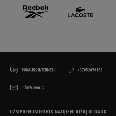
POKALBIS INTERNETU
+37052078163
info@sizeer.lt
UŽSIPRENUMERUOK NAUJIENLAIŠKĮ IR GAUK