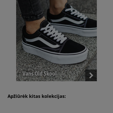
Vans Old Skool
Apžiūrėk kitas kolekcijas: