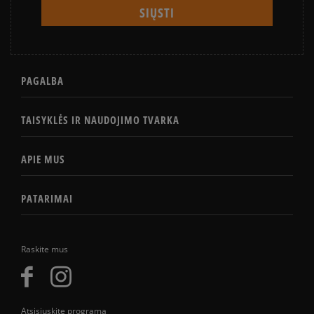
PAGALBA
TAISYKLĖS IR NAUDOJIMO TVARKA
APIE MUS
PATARIMAI
Raskite mus
Atsisiųskite programą