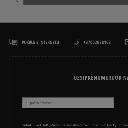
POKALBIS INTERNETU
+37052078163
UŽSIPRENUMERUOK NA
Sutinku, kad UAB „Marketing Investment Group Lietuva“ tvarkytų mano a