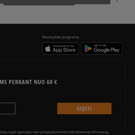
Atsisiųskite programą
MS PERKANT NUO 60 €
su siųsti specialiai man pritaikytą komercinę/reklaminę informaciją,