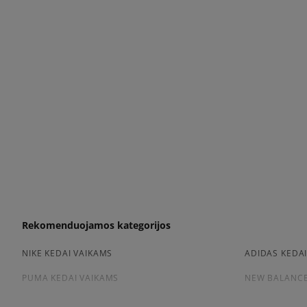
Rekomenduojamos kategorijos
NIKE KEDAI VAIKAMS
ADIDAS KEDA
PUMA KEDAI VAIKAMS
NEW BALANCE