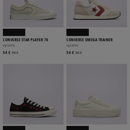
CONVERSE STAR PLAYER 76
CONVERSE OMEGA TRAINER
vyrams
vyrams
54 €
54 €
90 €
80 €