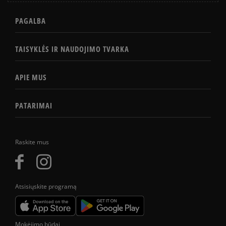
PAGALBA
TAISYKLĖS IR NAUDOJIMO TVARKA
APIE MUS
PATARIMAI
Raskite mus
Atsisiųskite programą
Mokėjimo būdai