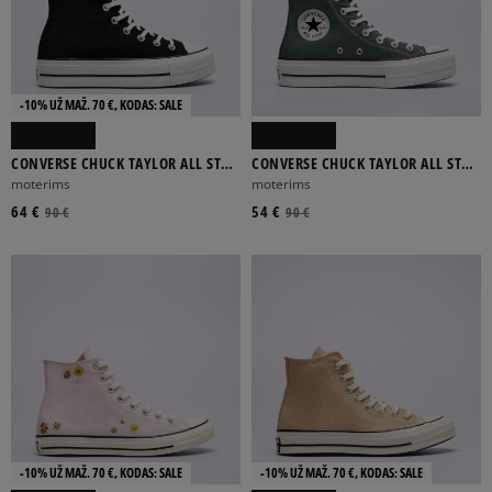
-10% UŽ MAŽ. 70 €, KODAS: SALE
CONVERSE CHUCK TAYLOR ALL STAR
CONVERSE CHUCK TAYLOR ALL STAR
LIFT
LIFT
moterims
moterims
64 €
54 €
90 €
90 €
-10% UŽ MAŽ. 70 €, KODAS: SALE
-10% UŽ MAŽ. 70 €, KODAS: SALE