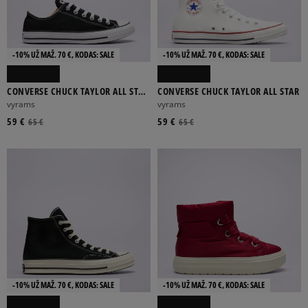
-10% UŽ MAŽ. 70 €, KODAS: SALE
-10% UŽ MAŽ. 70 €, KODAS: SALE
CONVERSE CHUCK TAYLOR ALL STAR
CONVERSE CHUCK TAYLOR ALL STAR
OX
vyrams
vyrams
59 €
59 €
65 €
65 €
-10% UŽ MAŽ. 70 €, KODAS: SALE
-10% UŽ MAŽ. 70 €, KODAS: SALE