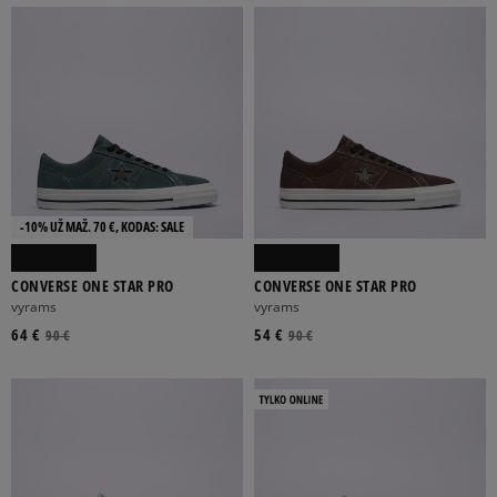
-10% UŽ MAŽ. 70 €, KODAS: SALE
CONVERSE ONE STAR PRO
CONVERSE ONE STAR PRO
vyrams
vyrams
64 €
54 €
90 €
90 €