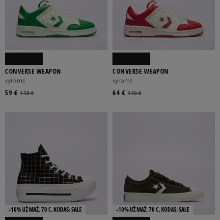
CONVERSE WEAPON
CONVERSE WEAPON
vyrams
vyrams
59 €
64 €
110 €
110 €
-10% UŽ MAŽ. 70 €, KODAS: SALE
-10% UŽ MAŽ. 70 €, KODAS: SALE