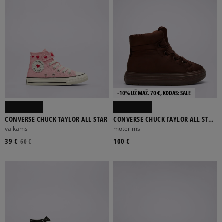
-10% UŽ MAŽ. 70 €, KODAS: SALE
CONVERSE CHUCK TAYLOR ALL STAR
CONVERSE CHUCK TAYLOR ALL STAR
ELEMENTS BOOT
vaikams
moterims
39 €
100 €
60 €