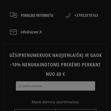
POKALBIS INTERNETU
+37052078163
info@sizeer.lt
UŽSIPRENUMERUOK NAUJIENLAIŠKĮ IR GAUK
-10% NENUKAINOTOMS PREKĖMS PERKANT
NUO 60 €
Mane domina asortimentas: