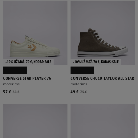
-10% UŽ MAŽ. 70 €, KODAS: SALE
-10% UŽ MAŽ. 70 €, KODAS: SALE
CONVERSE STAR PLAYER 76
CONVERSE CHUCK TAYLOR ALL STAR
moterims
moterims
57 €
49 €
80 €
75 €