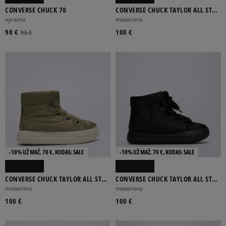
CONVERSE CHUCK 70
CONVERSE CHUCK TAYLOR ALL STAR
ELEMENTS BOOT
vyrams
moterims
90 €
100 €
95 €
-10% UŽ MAŽ. 70 €, KODAS: SALE
-10% UŽ MAŽ. 70 €, KODAS: SALE
CONVERSE CHUCK TAYLOR ALL STAR
CONVERSE CHUCK TAYLOR ALL STAR
ELEMENTS BOOT
ELEMENTS BOOT
moterims
moterims
100 €
100 €