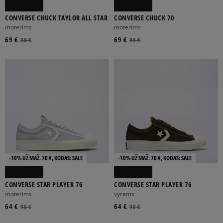
CONVERSE CHUCK TAYLOR ALL STAR
CONVERSE CHUCK 70
moterims
moterims
69 €
69 €
80 €
95 €
-10% UŽ MAŽ. 70 €, KODAS: SALE
-10% UŽ MAŽ. 70 €, KODAS: SALE
CONVERSE STAR PLAYER 76
CONVERSE STAR PLAYER 76
moterims
vyrams
64 €
64 €
90 €
90 €