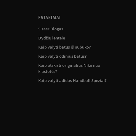
PATARIMAI
Sizeer Blogas
Dydžių lentelė
Kaip valyti batus iš nubuko?
Kaip valyti odinius batus?
Kaip atskirti originalius Nike nuo
klastotės?
Kaip valyti adidas Handball Spezial?