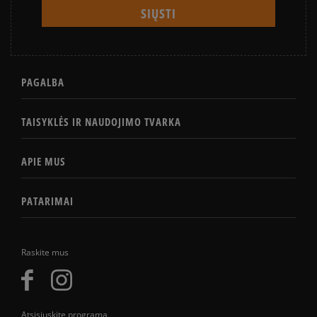
PAGALBA
TAISYKLĖS IR NAUDOJIMO TVARKA
APIE MUS
PATARIMAI
Raskite mus
Atsisiųskite programą