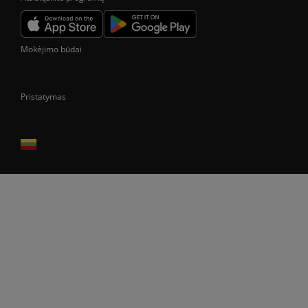
Mokėjimo būdai
Pristatymas
Prekes pristatome tik Lietuvos Respublikos teritorijoje