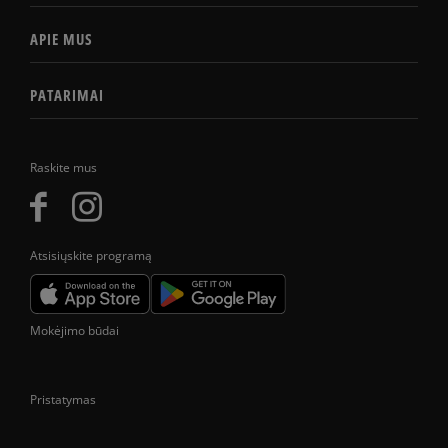
APIE MUS
PATARIMAI
Raskite mus
Atsisiųskite programą
Mokėjimo būdai
Pristatymas