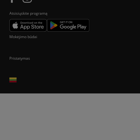
Atsisiųskite programą
Mokėjimo būdai
Pristatymas
Prekes pristatome tik Lietuvos Respublikos teritorijoje