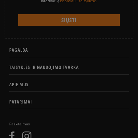
Išsamiau – taisyklėse.
informaciją.
PAGALBA
TAISYKLĖS IR NAUDOJIMO TVARKA
APIE MUS
PATARIMAI
Raskite mus