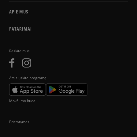
APIE MUS
PATARIMAI
Raskite mus
Atsisiųskite programą
Mokėjimo būdai
Pristatymas