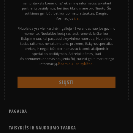
man pritaikytą komercinę/reklaminę informaciją, įskaitant
partnerių pasiūlymus, bei šiuo tikslu mane profiliuotų. Šis
sutikimas gali būti bet kuriuo metu atšauktas. Daugiau
čia.
informacijos
*Nuolaida yra vienkartinė ir galioja 48 valandas nuo jos gavimo
momento. Nuolaidos kodą rasi atskirame el. laiške, kurį
išsiųsime tau, kai paspausi aktyvinimo nuorodą. Nuolaidos
kodas taikomas nenukainotoms prekėms, išskyrus specialias
prekes, ir negali būti derinamas su kitomis akcijomis ir
specialiais pasiūlymais. Atkreipk dėmesį, kad
užsiprenumeruodamas naujienlaiškį, sutinki gauti marketingo
Išsamiau – taisyklėse.
informaciją.
PAGALBA
TAISYKLĖS IR NAUDOJIMO TVARKA