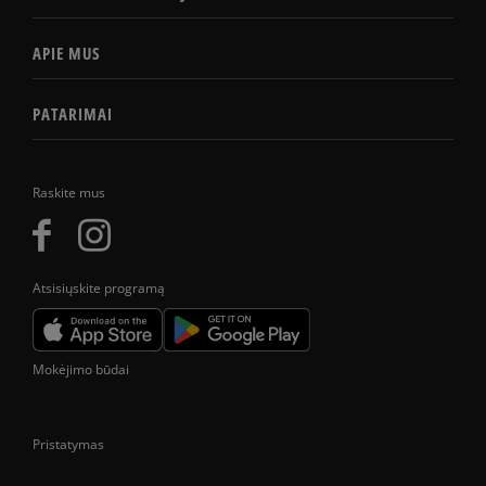
APIE MUS
PATARIMAI
Raskite mus
Atsisiųskite programą
Mokėjimo būdai
Pristatymas