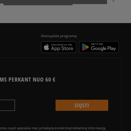
Atsisiųskite programą
MS PERKANT NUO 60 €
su siųsti specialiai man pritaikytą komercinę/reklaminę informaciją,