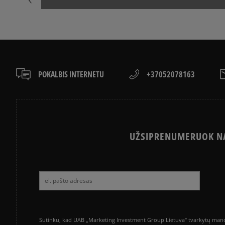
POKALBIS INTERNETU
+37052078163
UŽSIPRENUMERUOK NA
Sutinku, kad UAB „Marketing Investment Group Lietuva“ tvarkytų mano a