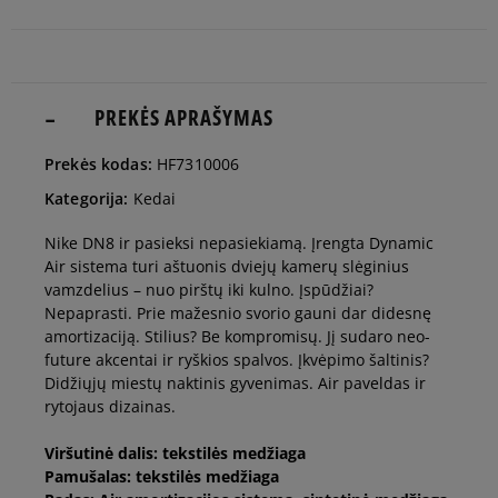
35,5
22,5 cm
Pranešti man
36
23 cm
PREKĖS APRAŠYMAS
Pranešti man
Prekės kodas:
HF7310006
36,5
23,5 cm
Pranešti man
Kategorija:
Kedai
Nike DN8 ir pasieksi nepasiekiamą. Įrengta Dynamic
37,5
23,5 cm
Pranešti man
Air sistema turi aštuonis dviejų kamerų slėginius
vamzdelius – nuo pirštų iki kulno. Įspūdžiai?
Nepaprasti. Prie mažesnio svorio gauni dar didesnę
38
24 cm
Pranešti man
amortizaciją. Stilius? Be kompromisų. Jį sudaro neo-
future akcentai ir ryškios spalvos. Įkvėpimo šaltinis?
Didžiųjų miestų naktinis gyvenimas. Air paveldas ir
38,5
24 cm
Pranešti man
rytojaus dizainas.
Viršutinė dalis: tekstilės medžiaga
39
24,5 cm
Pranešti man
Pamušalas: tekstilės medžiaga