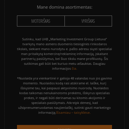
Mane domina asortimentas:
MOTERIŠKAS
VYRIŠKAS
Sutinku, kad UAB „Marketing Investment Group Lietuva“
tvarkytų mano asmens duomenis tiesioginės rinkodaros
tikslais, siekiant mano nurodytu e. pašto adresu siųsti specialiai
man pritaikytą komercinę/reklaminę informaciją, įskaitant
partnerių pasiūlymus, bei šiuo tikslu mane profiliuotų. Šis
sutikimas gali būti bet kuriuo metu atšauktas. Daugiau
čia.
informacijos
*Nuolaida yra vienkartinė ir galioja 48 valandas nuo jos gavimo
momento. Nuolaidos kodą rasi atskirame el. laiške, kurį
išsiųsime tau, kai paspausi aktyvinimo nuorodą. Nuolaidos
kodas taikomas nenukainotoms prekėms, išskyrus specialias
prekes, ir negali būti derinamas su kitomis akcijomis ir
specialiais pasiūlymais. Atkreipk dėmesį, kad
užsiprenumeruodamas naujienlaiškį, sutinki gauti marketingo
Išsamiau – taisyklėse.
informaciją.