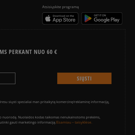
Atsisiųskite programą
MS PERKANT NUO 60 €
su siųsti specialiai man pritaikytą komercinę/reklaminę informaciją,
vinimo nuorodą. Nuolaidos kodas taikomas nenukainotoms prekėms,
Išsamiau – taisyklėse.
sutinki gauti marketingo informaciją.