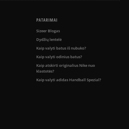
PATARIMAI
Sizeer Blogas
Dydžių lentelė
Kaip valyti batus iš nubuko?
Kaip valyti odinius batus?
Kaip atskirti originalius Nike nuo
klastotės?
Kaip valyti adidas Handball Spezial?