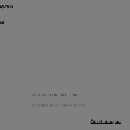
 SĄLYGOS
Pranešti man
 NUO 60 €
LMĘ
Pranešti man
d.d.
rs
Pranešti man
rlands
e
.com
uktas dar neturi atsiliepimų
siskaitymų sistema, apjungianti skirtingus atsiskaitymo būdus:
ktroninę bankininkystę, grynaisiais ir kitus būdus.
ADIDAS KEDAI MOTERIMS
a sistema, leidžianti atsiskaityti VISA, MasterCard, Maestro,
MOTERIŠKI CONVERSE KEDAI
nėmis ir debeto kortelėmis bei kitais būdais.
ekes - tai galimybė sumokėti už prekes kurjeriui kortele
yra papildomai apmokestinama 3 €.
Žiūrėti daugiau