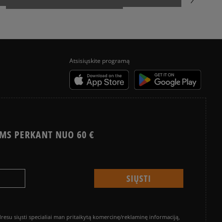
Atsisiųskite programą
MS PERKANT NUO 60 €
su siųsti specialiai man pritaikytą komercinę/reklaminę informaciją,