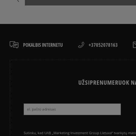
POKALBIS INTERNETU
+37052078163
UŽSIPRENUMERUOK NA
Sutinku, kad UAB „Marketing Investment Group Lietuva“ tvarkytų mano a