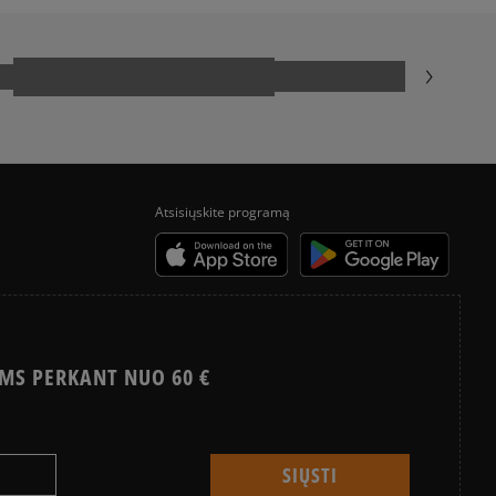
SALOMON EVR
Atsisiųskite programą
MS PERKANT NUO 60 €