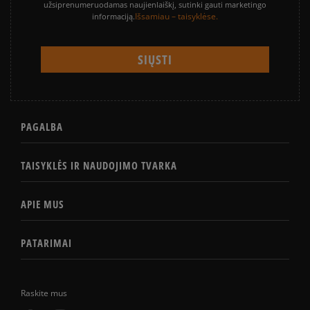
užsiprenumeruodamas naujienlaiškį, sutinki gauti marketingo
Išsamiau – taisyklėse.
informaciją.
PAGALBA
TAISYKLĖS IR NAUDOJIMO TVARKA
APIE MUS
PATARIMAI
Raskite mus