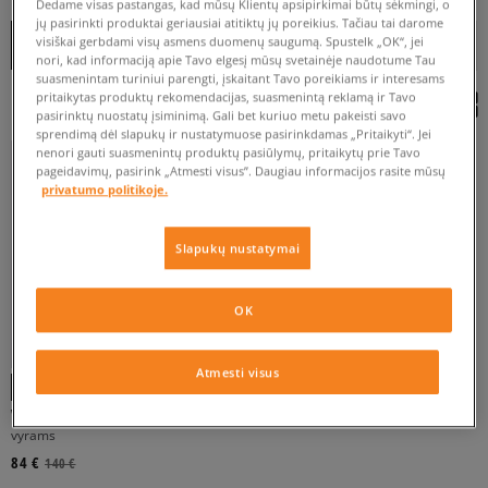
Dedame visas pastangas, kad mūsų Klientų apsipirkimai būtų sėkmingi, o
jų pasirinkti produktai geriausiai atitiktų jų poreikius. Tačiau tai darome
NUO
IKI
Rušiuoti
visiškai gerbdami visų asmens duomenų saugumą. Spustelk „OK“, jei
RODYTI FILTRUS
REKOMENDUOJAMOS
nori, kad informaciją apie Tavo elgesį mūsų svetainėje naudotume Tau
suasmenintam turiniui parengti, įskaitant Tavo poreikiams ir interesams
pritaikytas produktų rekomendacijas, suasmenintą reklamą ir Tavo
pasirinktų nuostatų įsiminimą. Gali bet kuriuo metu pakeisti savo
VYRAMS
sprendimą dėl slapukų ir nustatymuose pasirinkdamas „Pritaikyti“. Jei
nenori gauti suasmenintų produktų pasiūlymų, pritaikytų prie Tavo
pageidavimų, pasirink „Atmesti visus”. Daugiau informacijos rasite mūsų
privatumo politikoje.
Slapukų nustatymai
42
42,5
43
OK
Atmesti visus
VANS MTE CROSSPATH
JUODA
vyrams
84 €
140 €