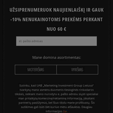
UŽSIPRENUMERUOK NAUJIENLAIŠKĮ IR GAUK
-10% NENUKAINOTOMS PREKĖMS PERKANT
NUO 60 €
Mane domina asortimentas:
MOTERIŠKAS
VYRIŠKAS
Sutinku, kad UAB „Marketing Investment Group Lietuva“
tvarkytų mano asmens duomenis tiesioginės rinkodaros
tikslais, siekiant mano nurodytu e. pašto adresu siųsti specialiai
man pritaikytą komercinę/reklaminę informaciją, įskaitant
partnerių pasiūlymus, bei šiuo tikslu mane profiliuotų. Šis
sutikimas gali būti bet kuriuo metu atšauktas. Daugiau
čia.
informacijos