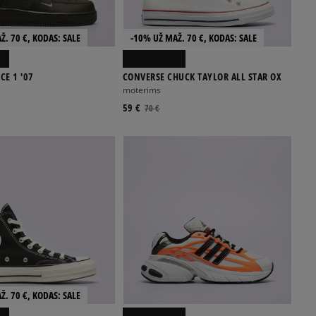
Ž. 70 €, KODAS: SALE
-10% UŽ MAŽ. 70 €, KODAS: SALE
CE 1 '07
CONVERSE CHUCK TAYLOR ALL STAR OX
moterims
59 €
70 €
Ž. 70 €, KODAS: SALE