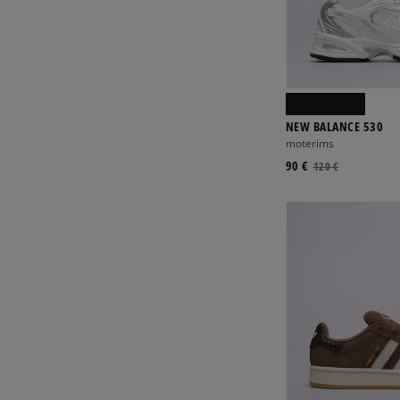
NEW BALANCE 530
moterims
90 €
120 €