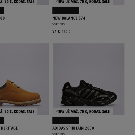
Ž. 70 €, KODAS: SALE
-10% UŽ MAŽ. 70 €, KODAS: SALE
900
NEW BALANCE 574
vyrams
94 €
120 €
Ž. 70 €, KODAS: SALE
-10% UŽ MAŽ. 70 €, KODAS: SALE
 HERITAGE
ADIDAS SPIRITAIN 2000
vyrams