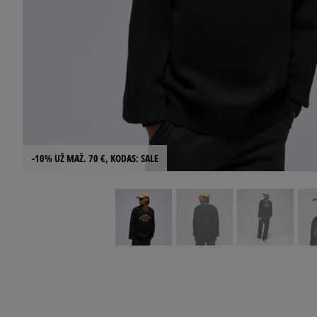
-10% UŽ MAŽ. 70 €, KODAS: SALE