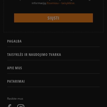
Išsamiau – taisyklėse.
informaciją.
PAGALBA
TAISYKLĖS IR NAUDOJIMO TVARKA
APIE MUS
PATARIMAI
Raskite mus