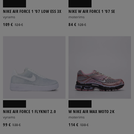
NIKE AIR FORCE 1 '07 LOW ESS 3X
NIKE W AIR FORCE 1 '07 SE
vyrams
moterims
109 €
84 €
120 €
120 €
NIKE AIR FORCE 1 FLYKNIT 2.0
W NIKE AIR MAX MOTO 2K
vyrams
moterims
99 €
114 €
130 €
130 €