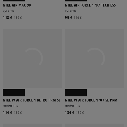
NIKE AIR MAX 90
NIKE AIR FORCE 1 ’07 TECH ESS
vyrams
vyrams
118 €
99 €
150 €
110 €
NIKE W AIR FORCE 1 RETRO PRM SE
NIKE W AIR FORCE 1 '07 SE PRM
moterims
moterims
114 €
134 €
130 €
150 €