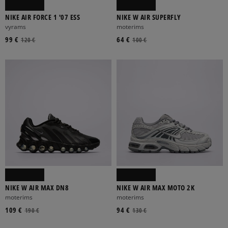
NIKE AIR FORCE 1 '07 ESS
NIKE W AIR SUPERFLY
vyrams
moterims
99 €
64 €
120 €
100 €
NIKE W AIR MAX DN8
NIKE W AIR MAX MOTO 2K
moterims
moterims
109 €
94 €
190 €
130 €