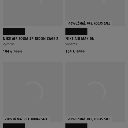
-10% UŽ MAŽ. 70 €, KODAS: SALE
NIKE AIR ZOOM SPIRIDON CAGE 2
NIKE AIR MAX DN
vyrams
vyrams
104 €
154 €
170 €
170 €
-10% UŽ MAŽ. 70 €, KODAS: SALE
-10% UŽ MAŽ. 70 €, KODAS: SALE