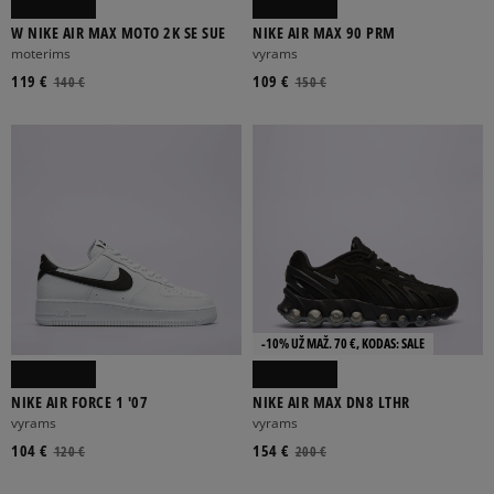
W NIKE AIR MAX MOTO 2K SE SUE
NIKE AIR MAX 90 PRM
moterims
vyrams
119 €
109 €
140 €
150 €
-10% UŽ MAŽ. 70 €, KODAS: SALE
NIKE AIR FORCE 1 '07
NIKE AIR MAX DN8 LTHR
vyrams
vyrams
104 €
154 €
120 €
200 €