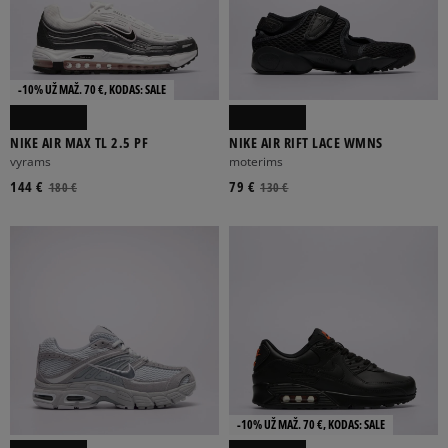
-10% UŽ MAŽ. 70 €, KODAS: SALE
NIKE AIR MAX TL 2.5 PF
NIKE AIR RIFT LACE WMNS
vyrams
moterims
144 €
79 €
180 €
130 €
-10% UŽ MAŽ. 70 €, KODAS: SALE