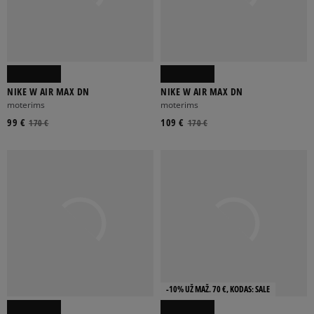
NIKE W AIR MAX DN
NIKE W AIR MAX DN
moterims
moterims
99 €
109 €
170 €
170 €
-10% UŽ MAŽ. 70 €, KODAS: SALE