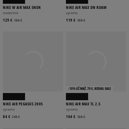
NIKE W AIR MAX SNDR
NIKE AIR MAX DN ROAM
moterims
vyrams
129 €
119 €
180 €
180 €
-10% UŽ MAŽ. 70 €, KODAS: SALE
NIKE AIR PEGASUS 2005
NIKE AIR MAX TL 2.5
vyrams
vyrams
84 €
164 €
140 €
180 €