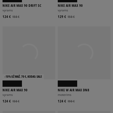
NIKE AIR MAX 90 DRIFT SC
NIKE AIR MAX 90
vyrams
vyrams
124 €
129 €
150 €
150 €
-10% UŽ MAŽ. 70 €, KODAS: SALE
NIKE AIR MAX 90
NIKE W AIR MAX DN8
vyrams
moterims
124 €
124 €
150 €
190 €