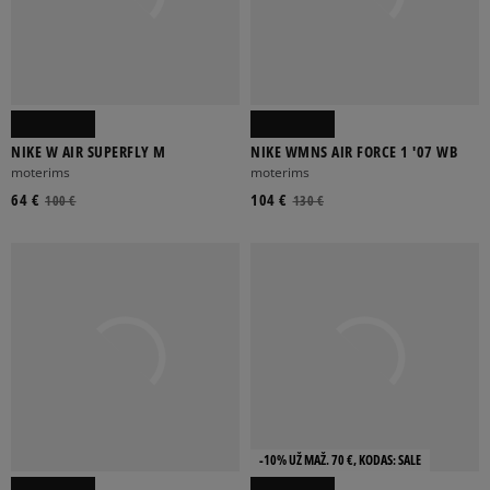
NIKE W AIR SUPERFLY M
NIKE WMNS AIR FORCE 1 '07 WB
moterims
moterims
64 €
104 €
100 €
130 €
-10% UŽ MAŽ. 70 €, KODAS: SALE