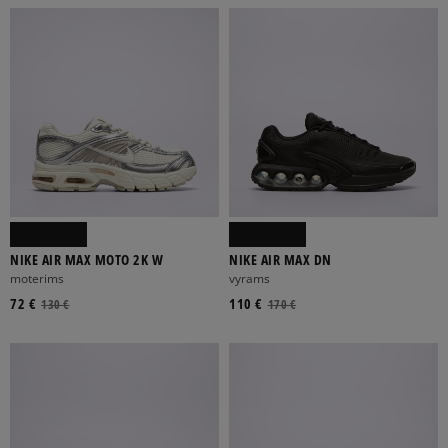
NIKE AIR MAX MOTO 2K W
NIKE AIR MAX DN
moterims
vyrams
72 €
110 €
130 €
170 €