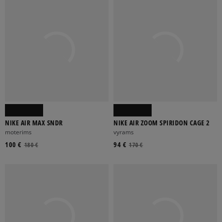
NIKE AIR MAX SNDR
NIKE AIR ZOOM SPIRIDON CAGE 2
moterims
vyrams
100 €
94 €
180 €
170 €