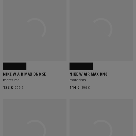
NIKE W AIR MAX DN8 SE
NIKE W AIR MAX DN8
moterims
moterims
122 €
114 €
200 €
190 €