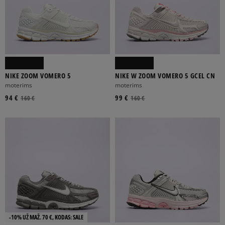
NIKE ZOOM VOMERO 5
NIKE W ZOOM VOMERO 5 GCEL CN
moterims
moterims
94 €
99 €
160 €
160 €
-10% UŽ MAŽ. 70 €, KODAS: SALE