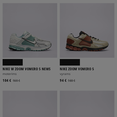
NIKE W ZOOM VOMERO 5 NEWS
NIKE ZOOM VOMERO 5
moterims
vyrams
104 €
94 €
160 €
160 €