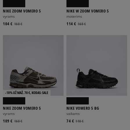
NIKE ZOOM VOMERO 5
NIKE W ZOOM VOMERO 5
vyrams
moterims
104 €
114 €
160 €
160 €
-10% UŽ MAŽ. 70 €, KODAS: SALE
NIKE ZOOM VOMERO 5
NIKE VOMERO 5 BG
vyrams
vaikams
109 €
74 €
160 €
110 €