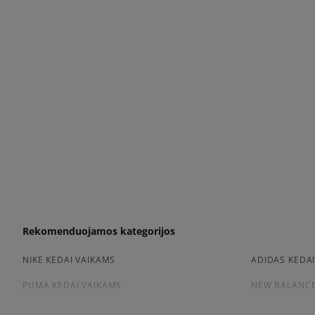
Rekomenduojamos kategorijos
NIKE KEDAI VAIKAMS
ADIDAS KEDA
PUMA KEDAI VAIKAMS
NEW BALANCE