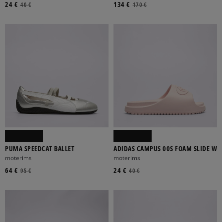
24 €
134 €
40 €
170 €
PUMA SPEEDCAT BALLET
ADIDAS CAMPUS 00S FOAM SLIDE W
moterims
moterims
64 €
24 €
95 €
40 €