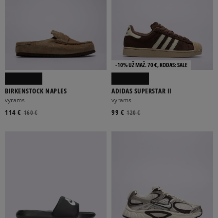
-10% UŽ MAŽ. 70 €, KODAS: SALE
BIRKENSTOCK NAPLES
ADIDAS SUPERSTAR II
vyrams
vyrams
114 €
99 €
160 €
120 €