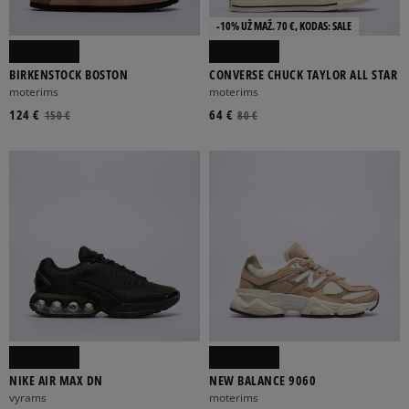
-10% UŽ MAŽ. 70 €, KODAS: SALE
BIRKENSTOCK BOSTON
CONVERSE CHUCK TAYLOR ALL STAR
moterims
moterims
124 €
64 €
150 €
80 €
NIKE AIR MAX DN
NEW BALANCE 9060
vyrams
moterims