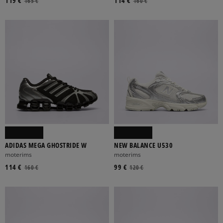
119 €
114 €
165 €
160 €
ADIDAS MEGA GHOSTRIDE W
NEW BALANCE U530
moterims
moterims
114 €
99 €
160 €
120 €