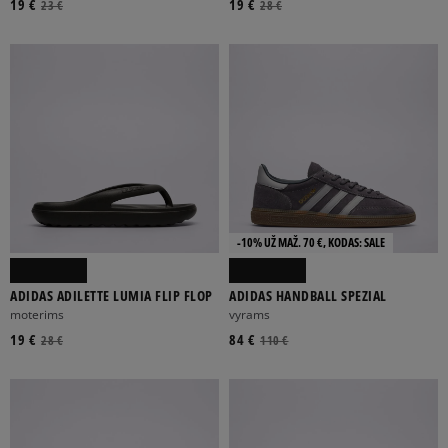
19 €
19 €
23 €
28 €
-10% UŽ MAŽ. 70 €, KODAS: SALE
ADIDAS ADILETTE LUMIA FLIP FLOP
ADIDAS HANDBALL SPEZIAL
moterims
vyrams
19 €
84 €
28 €
110 €