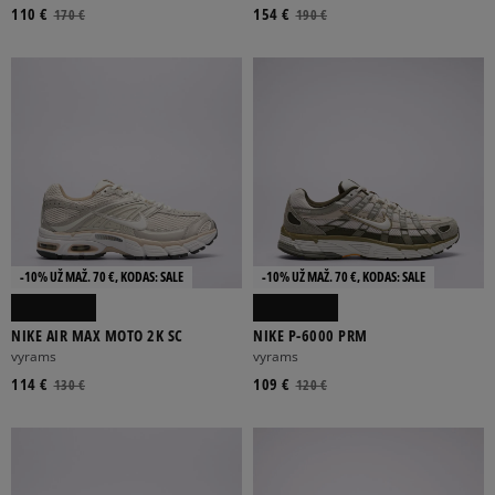
110 €
154 €
170 €
190 €
-10% UŽ MAŽ. 70 €, KODAS: SALE
-10% UŽ MAŽ. 70 €, KODAS: SALE
NIKE AIR MAX MOTO 2K SC
NIKE P-6000 PRM
vyrams
vyrams
114 €
109 €
130 €
120 €