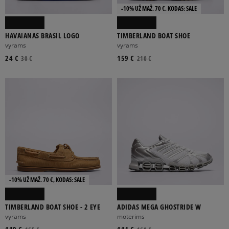
-10% UŽ MAŽ. 70 €, KODAS: SALE
HAVAIANAS BRASIL LOGO
TIMBERLAND BOAT SHOE
vyrams
vyrams
24 €
159 €
30 €
210 €
-10% UŽ MAŽ. 70 €, KODAS: SALE
TIMBERLAND BOAT SHOE - 2 EYE
ADIDAS MEGA GHOSTRIDE W
vyrams
moterims