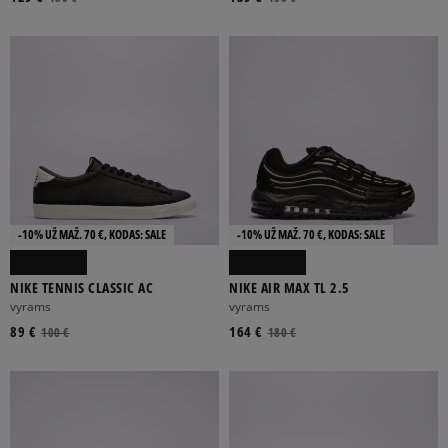
-10% UŽ MAŽ. 70 €, KODAS: SALE
-10% UŽ MAŽ. 70 €, KODAS: SALE
NIKE TENNIS CLASSIC AC
NIKE AIR MAX TL 2.5
vyrams
vyrams
89 €
164 €
100 €
180 €