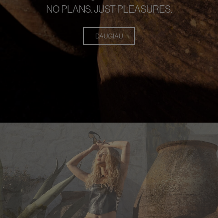
NO PLANS. JUST PLEASURES.
DAUGIAU