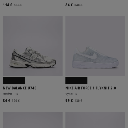
114 €
84 €
130 €
140 €
NEW BALANCE U740
NIKE AIR FORCE 1 FLYKNIT 2.0
moterims
vyrams
84 €
99 €
120 €
130 €