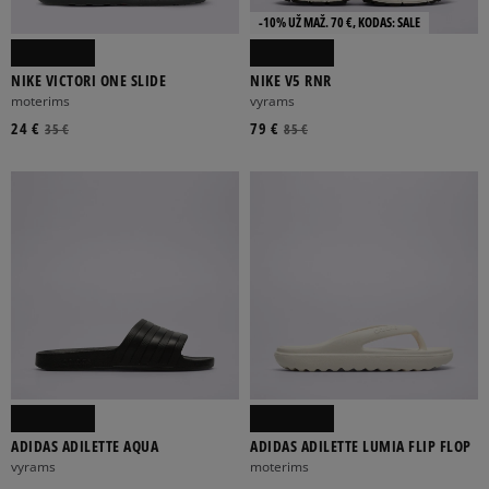
-10% UŽ MAŽ. 70 €, KODAS: SALE
NIKE VICTORI ONE SLIDE
NIKE V5 RNR
moterims
vyrams
24 €
79 €
35 €
85 €
ADIDAS ADILETTE AQUA
ADIDAS ADILETTE LUMIA FLIP FLOP
vyrams
moterims