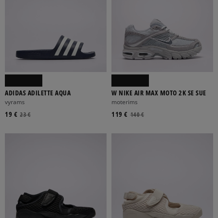
ADIDAS ADILETTE AQUA
W NIKE AIR MAX MOTO 2K SE SUE
vyrams
moterims
19 €
119 €
23 €
140 €