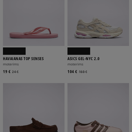
HAVAIANAS TOP SENSES
ASICS GEL-NYC 2.0
moterims
moterims
19 €
104 €
24 €
160 €