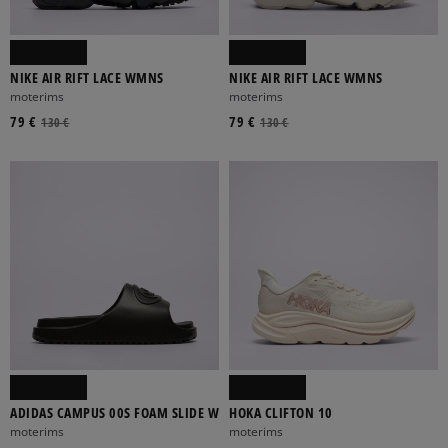
NIKE AIR RIFT LACE WMNS
NIKE AIR RIFT LACE WMNS
moterims
moterims
79 €
79 €
130 €
130 €
ADIDAS CAMPUS 00S FOAM SLIDE W
HOKA CLIFTON 10
moterims
moterims