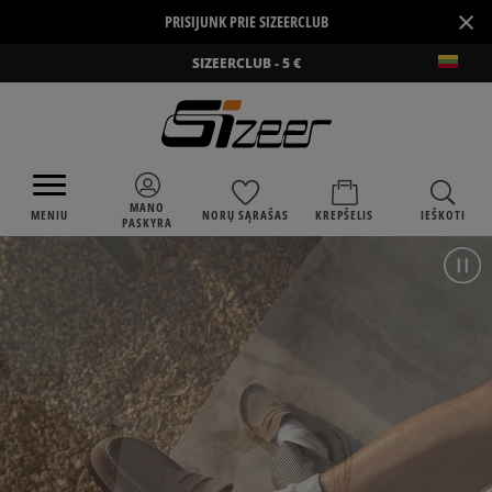
×
PRISIJUNK PRIE SIZEERCLUB
SIZEERCLUB - 5 €
MANO
MENIU
NORŲ SĄRAŠAS
KREPŠELIS
IEŠKOTI
PASKYRA