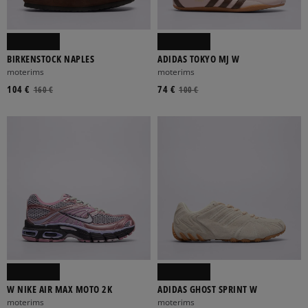
BIRKENSTOCK NAPLES
ADIDAS TOKYO MJ W
moterims
moterims
104 €
74 €
160 €
100 €
W NIKE AIR MAX MOTO 2K
ADIDAS GHOST SPRINT W
moterims
moterims