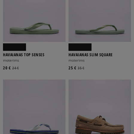
HAVAIANAS TOP SENSES
HAVAIANAS SLIM SQUARE
moterims
moterims
20 €
25 €
24 €
35 €